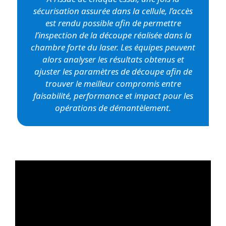
sécurisation assurée dans la cellule, l’accès
est rendu possible afin de permettre
l’inspection de la découpe réalisée dans la
chambre forte du laser. Les équipes peuvent
alors analyser les résultats obtenus et
ajuster les paramètres de découpe afin de
trouver le meilleur compromis entre
faisabilité, performance et impact pour les
opérations de démantèlement.