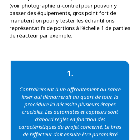
(voir photographie ci-contre) pour pouvoir y
passer des équipements, gros point fort de
manutention pour y tester les échantillons,
représentatifs de portions à l’échelle 1 de parties
de réacteur par exemple.
1.
Contrairement à un affrontement au sabre
laser qui démarrerait au quart de tour, la
procédure ici nécessite plusieurs étapes
cruciales. Les automates et capteurs sont
d’abord réglés en fonction des
caractéristiques du projet concerné. Le bras
de l’effecteur doit ensuite être paramétré