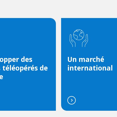
opper des
Un marché
s téléopérés de
international
e