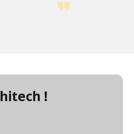
hitech !