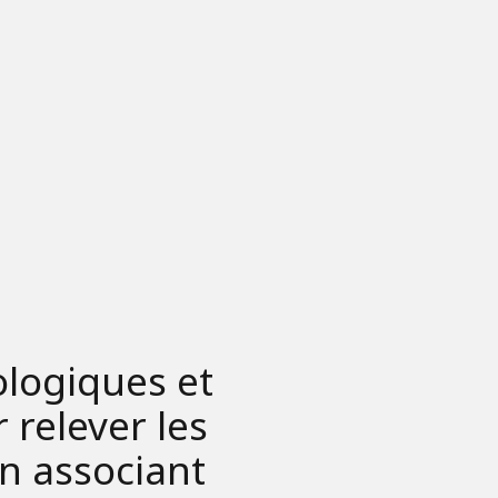
ologiques et
 relever les
n associant