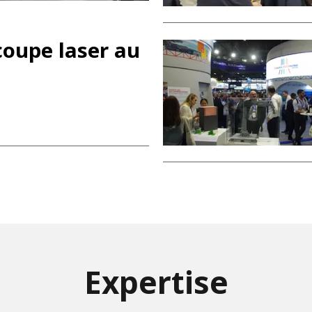
coupe laser au
Expertise