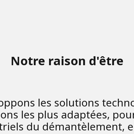
Notre raison d'être
ppons les solutions techn
ions les plus adaptées, pour
striels du démantèlement, e