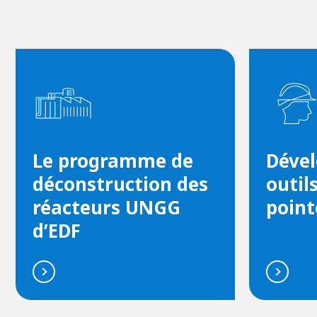
Le programme de
Dével
déconstruction des
outil
réacteurs UNGG
point
d’EDF