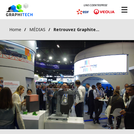
Home
MÉDIAS
Retrouvez Graphitech au WNE 2025 les 4,5 et 6 novembre !